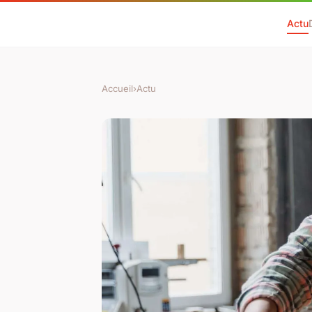
Actu
Accueil
›
Actu