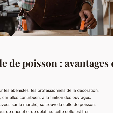
le de poisson : avantages 
r les ébénistes, les professionnels de la décoration,
, car elles contribuent à la finition des ouvrages.
ouvées sur le marché, se trouve la colle de poisson.
 de phénol et de gélatine, cette colle est très