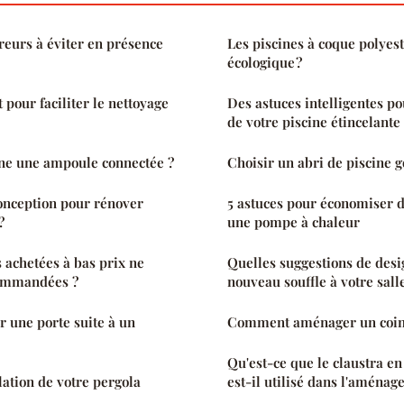
rreurs à éviter en présence
Les piscines à coque polyest
écologique ?
pour faciliter le nettoyage
Des astuces intelligentes po
de votre piscine étincelante
e une ampoule connectée ?
Choisir un abri de piscine g
onception pour rénover
5 astuces pour économiser d
?
une pompe à chaleur
s achetées à bas prix ne
Quelles suggestions de des
commandées ?
nouveau souffle à votre sall
 une porte suite à un
Comment aménager un coin 
Qu'est-ce que le claustra e
lation de votre pergola
est-il utilisé dans l'aménag