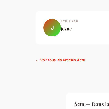
ECRIT PAR
J
josue
← Voir tous les articles Actu
Actu — Dans l