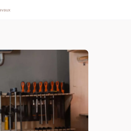
avaux