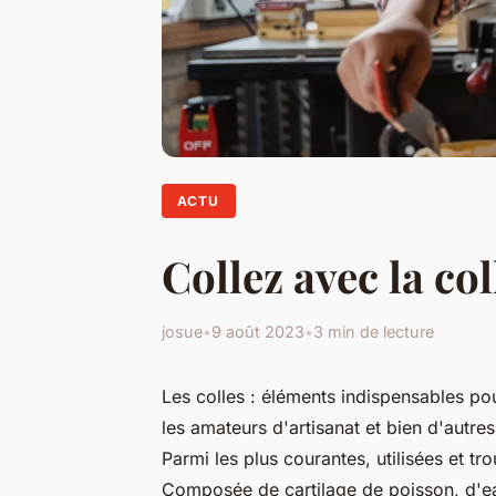
ACTU
Collez avec la col
josue
•
9 août 2023
•
3 min de lecture
Les colles : éléments indispensables pou
les amateurs d'artisanat et bien d'autres
Parmi les plus courantes, utilisées et tr
Composée de cartilage de poisson, d'eau,