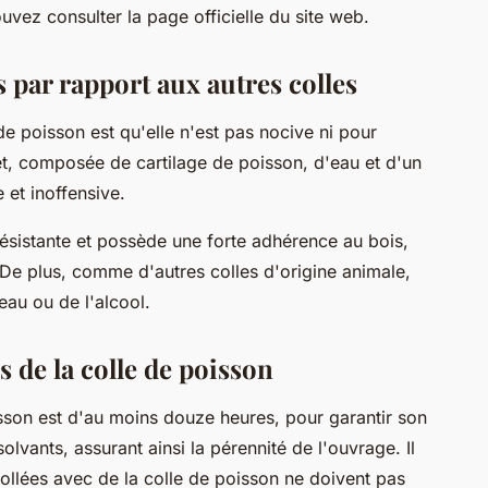
uvez consulter la page officielle du site web.
s par rapport aux autres colles
e poisson est qu'elle n'est pas nocive ni pour
fet, composée de cartilage de poisson, d'eau et d'un
 et inoffensive.
résistante et possède une forte adhérence au bois,
De plus, comme d'autres colles d'origine animale,
eau ou de l'alcool.
s de la colle de poisson
sson est d'au moins douze heures, pour garantir son
olvants, assurant ainsi la pérennité de l'ouvrage. Il
ollées avec de la colle de poisson ne doivent pas