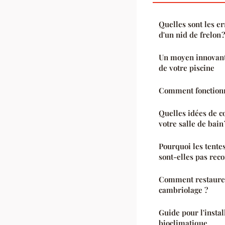
Quelles sont les e
d'un nid de frelon ?
Un moyen innovant 
de votre piscine
Comment fonctionn
Quelles idées de c
votre salle de bain 
Pourquoi les tente
sont-elles pas re
Comment restaurer
cambriolage ?
Guide pour l'instal
bioclimatique