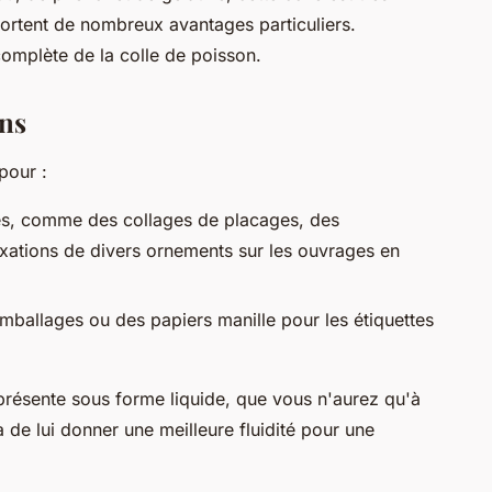
portent de nombreux avantages particuliers.
mplète de la colle de poisson.
ons
pour :
vres, comme des collages de placages, des
xations de divers ornements sur les ouvrages en
mballages ou des papiers manille pour les étiquettes
 présente sous forme liquide, que vous n'aurez qu'à
a de lui donner une meilleure fluidité pour une