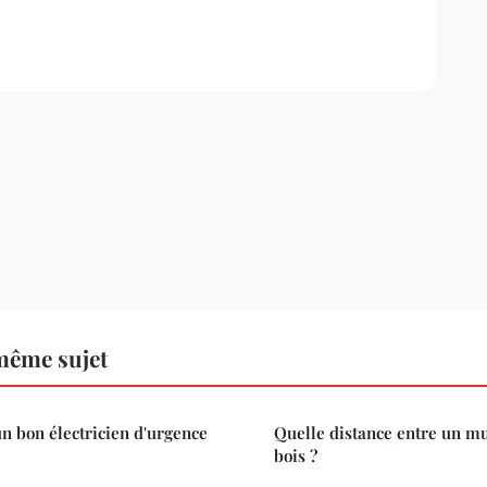
même sujet
n bon électricien d'urgence
Quelle distance entre un mu
bois ?