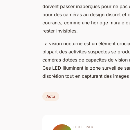
doivent passer inaperçues pour ne pas é
pour des caméras au design discret et 
courants, comme une horloge murale ou 
rester invisibles.
La vision nocturne est un élément crucia
plupart des activités suspectes se prod
caméras dotées de capacités de vision 
Ces LED illuminent la zone surveillée sa
discrétion tout en capturant des images
Actu
ECRIT PAR