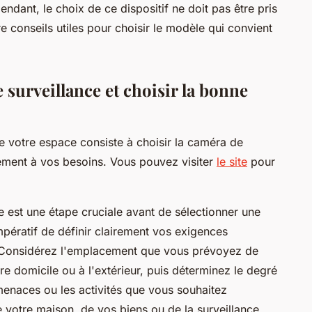
endant, le choix de ce dispositif ne doit pas être pris
re conseils utiles pour choisir le modèle qui convient
surveillance et choisir la bonne
de votre espace consiste à choisir la caméra de
tement à vos besoins. Vous pouvez visiter
le site
pour
 est une étape cruciale avant de sélectionner une
impératif de définir clairement vos exigences
. Considérez l'emplacement que vous prévoyez de
otre domicile ou à l'extérieur, puis déterminez le degré
 menaces ou les activités que vous souhaitez
 de votre maison, de vos biens ou de la surveillance