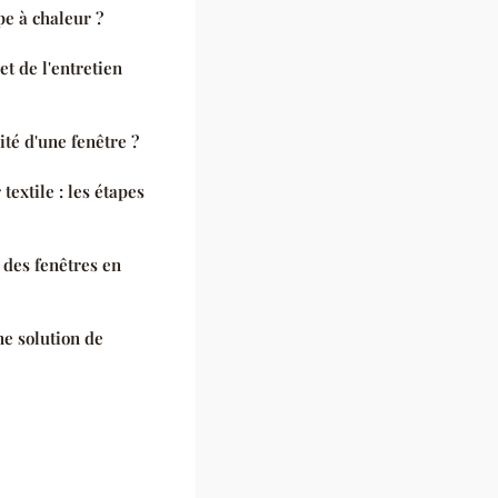
e à chaleur ?
t de l'entretien
té d'une fenêtre ?
textile : les étapes
es fenêtres en
e solution de