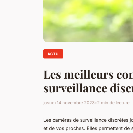
ACTU
Les meilleurs co
surveillance disc
josue
•
14 novembre 2023
•
2 min de lecture
Les caméras de surveillance discrètes jo
et de vos proches. Elles permettent de s