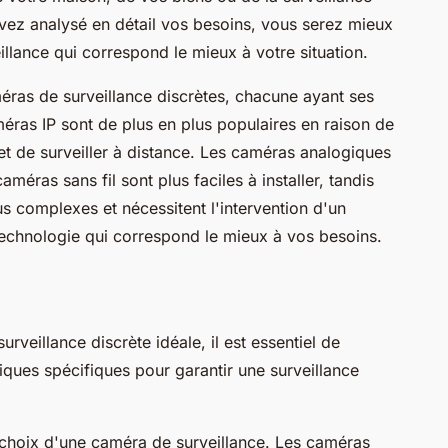
 avez analysé en détail vos besoins, vous serez mieux
illance qui correspond le mieux à votre situation.
méras de surveillance discrètes, chacune ayant ses
éras IP sont de plus en plus populaires en raison de
met de surveiller à distance. Les caméras analogiques
améras sans fil sont plus faciles à installer, tandis
us complexes et nécessitent l'intervention d'un
 technologie qui correspond le mieux à vos besoins.
veillance discrète idéale, il est essentiel de
iques spécifiques pour garantir une surveillance
u choix d'une caméra de surveillance. Les caméras