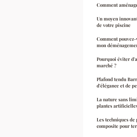
Comment aménager 
Un moyen innovant 
de votre piscine
Comment pouvez-vo
mon déménagement
Pourquoi éviter d'
marché ?
Plafond tendu Barri
d'élégance et de p
La nature sans lim
plantes artificielle
Les techniques de 
composite pour te