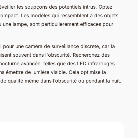
veiller les soupçons des potentiels intrus. Optez
compact. Les modèles qui ressemblent à des objets
une lampe, sont particulièrement efficaces pour
l pour une caméra de surveillance discrète, car la
uisent souvent dans l'obscurité. Recherchez des
nocturne avancée, telles que des LED infrarouges.
ns émettre de lumière visible. Cela optimise la
 de qualité même dans l’obscurité ou pendant la nuit.