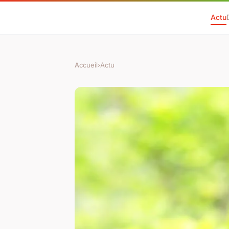
Actu
Accueil
›
Actu