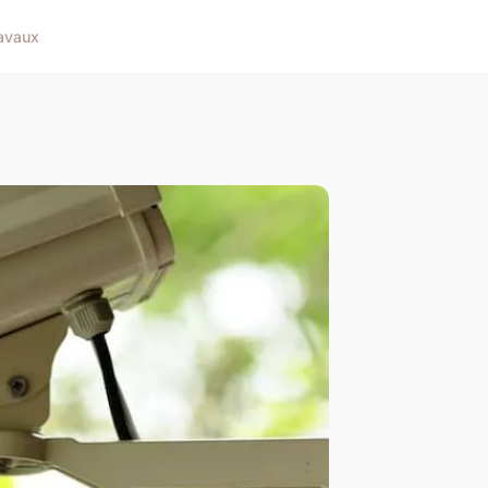
avaux