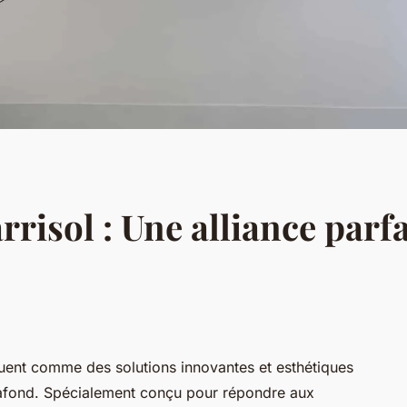
risol : Une alliance parfa
uent comme des solutions innovantes et esthétiques
afond. Spécialement conçu pour répondre aux