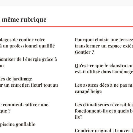
a même rubrique
tages de confier votre
Pourquoi choisir une terras
à un professionnel qualifié
transformer un espace exté
Gontier ?
nomiser de l'énergie grâce à
ur
Qu'est-ce que le claustra e
est-il utilisé dans l'aménag
ues de jardinage
r un entretien fleuri tout au
Les astuces déco à ne pas 
canapé beige
s : comment cultiver une
Les climatiseurs réversible
que ?
fonctionnent-ils et à quels 
ils ?
 piscine gonflable
Cendrier original : trouver 