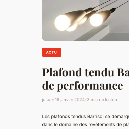
ACTU
Plafond tendu Bar
de performance
josue
•
19 janvier 2024
•
3 min de lecture
Les plafonds tendus Barrisol se démarq
dans le domaine des revêtements de pl