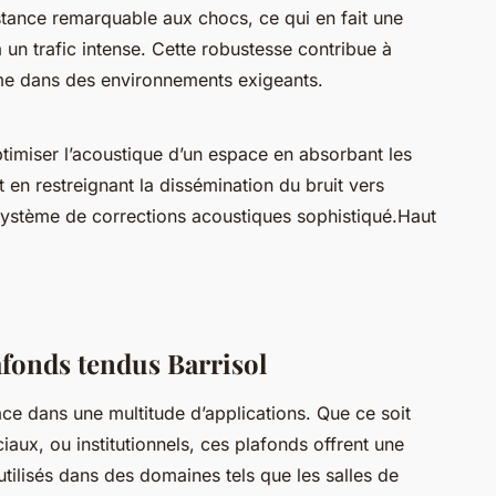
istance remarquable aux chocs, ce qui en fait une
à un trafic intense. Cette robustesse contribue à
me dans des environnements exigeants.
ptimiser l’acoustique d’un espace en absorbant les
 en restreignant la dissémination du bruit vers
n système de corrections acoustiques sophistiqué.Haut
afonds tendus Barrisol
ace dans une multitude d’applications. Que ce soit
aux, ou institutionnels, ces plafonds offrent une
utilisés dans des domaines tels que les salles de