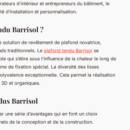
ateurs d’intérieur et entrepreneurs du bâtiment, le
ité d’installation et personnalisation.
ndu Barrisol ?
e solution de revêtement de plafond novatrice,
nds traditionnels. Le
plafond tendu Barrisol
se
 qui s’étire sous l’influence de la chaleur le long de
me de fixation spécial. La diversité des lisses
polyvalence exceptionnelle. Cela permet la réalisation
 3D et organiques.
dus Barrisol
ar une série d’avantages qui en font un choix
els de la conception et de la construction.