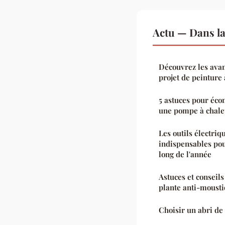
Actu — Dans l
Découvrez les avan
projet de peinture 
5 astuces pour éco
une pompe à chale
Les outils électriq
indispensables pou
long de l'année
Astuces et conseil
plante anti-mousti
Choisir un abri de