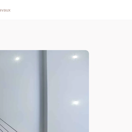
avaux