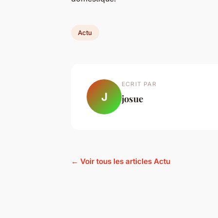
Actu
ECRIT PAR
J
josue
← Voir tous les articles Actu