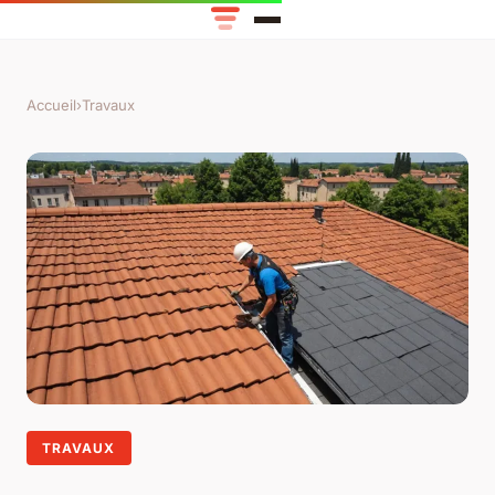
Accueil
›
Travaux
TRAVAUX