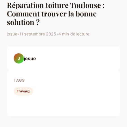
Réparation toiture Toulouse :
Comment trouver la bonne
solution ?
josue
•
11 septembre 2025
•
4 min de lecture
josue
J
TAGS
Travaux