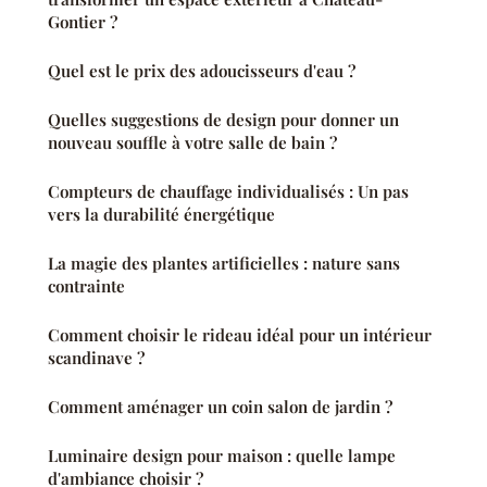
Gontier ?
Quel est le prix des adoucisseurs d'eau ?
Quelles suggestions de design pour donner un
nouveau souffle à votre salle de bain ?
Compteurs de chauffage individualisés : Un pas
vers la durabilité énergétique
La magie des plantes artificielles : nature sans
contrainte
Comment choisir le rideau idéal pour un intérieur
scandinave ?
Comment aménager un coin salon de jardin ?
Luminaire design pour maison : quelle lampe
d'ambiance choisir ?