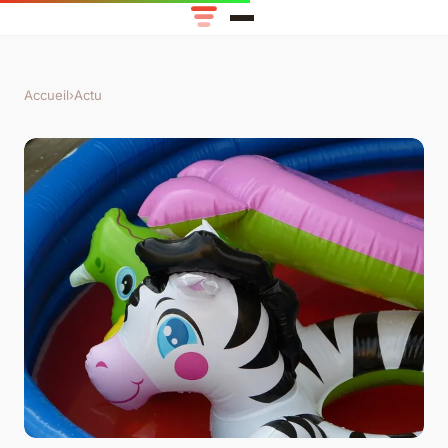
Accueil
›
Actu