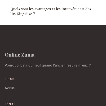
Quels sont les avantages et les inconvénients des
lits King Size ?
Online Zuma
Pourquoi bâtir du neuf quand l'ancien respire mieux ?
LIENS
Accueil
LÉGAL