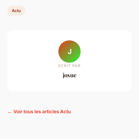
Actu
J
ECRIT PAR
josue
← Voir tous les articles Actu