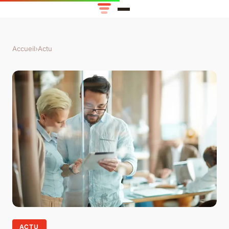
Accueil
›
Actu
ACTU