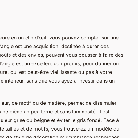
ieure en un clin d’œil, vous pouvez compter sur une
ngle est une acquisition, destinée à durer des
oûts et des envies, peuvent vous pousser à faire des
’angle est un excellent compromis, pour donner un
re, qui est peut-être vieillissante ou pas à votre
re intérieur, sans que vous ayez à investir dans un
uleur, de motif ou de matière, permet de dissimuler
une pièce un peu terne et sans luminosité, il est
leur grise ou beigne et éviter le gris foncé. Face à
e tailles et de motifs, vous trouverez un modèle qui
es de style de décoration et d’ambiance recherchés.