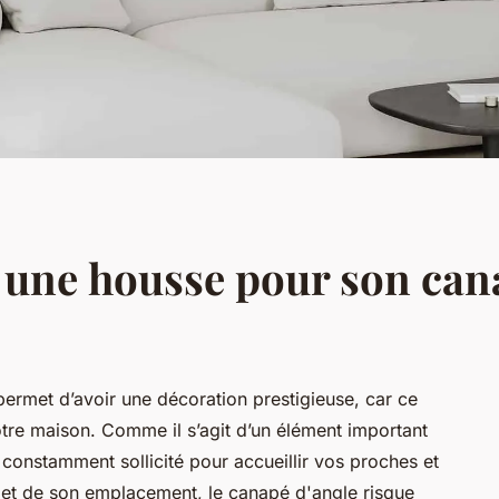
 une housse pour son cana
permet d’avoir une décoration prestigieuse, car ce
otre maison. Comme il s’agit d’un élément important
t constamment sollicité pour accueillir vos proches et
e et de son emplacement, le canapé d'angle risque