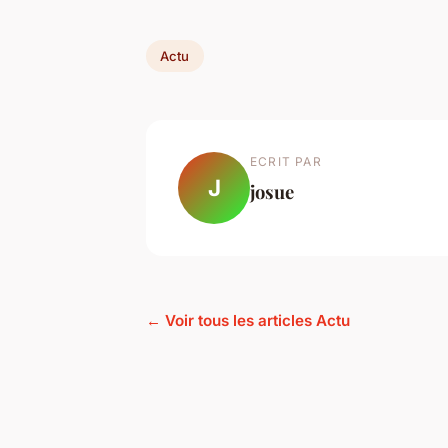
Actu
ECRIT PAR
J
josue
← Voir tous les articles Actu