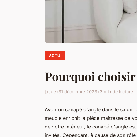
ACTU
Pourquoi choisir
josue
•
31 décembre 2023
•
3 min de lecture
Avoir un canapé d'angle dans le salon, 
meuble enrichit la pièce maîtresse de v
de votre intérieur, le canapé d'angle es
invités. Cependant, à cause de son rôl