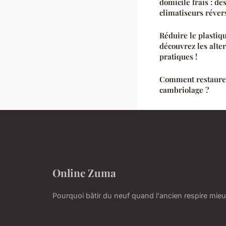
domicile frais : de
climatiseurs réver
Réduire le plastiqu
découvrez les alte
pratiques !
Comment restaurer
cambriolage ?
Online Zuma
Pourquoi bâtir du neuf quand l'ancien respire mieu