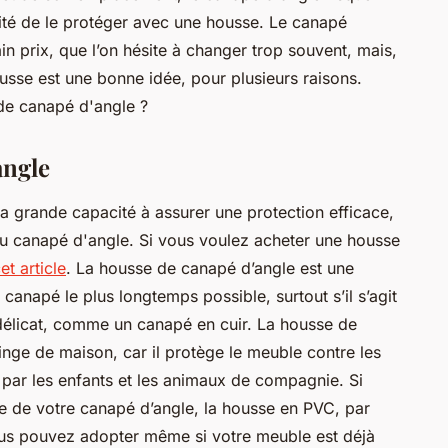
ité de le protéger avec une housse. Le canapé
in prix, que l’on hésite à changer trop souvent, mais,
sse est une bonne idée, pour plusieurs raisons.
de canapé d'angle ?
angle
a grande capacité à assurer une protection efficace,
 du canapé d'angle. Si vous voulez acheter une housse
cet article
. La housse de canapé d’angle est une
anapé le plus longtemps possible, surtout s’il s’agit
 délicat, comme un canapé en cuir. La housse de
inge de maison, car il protège le meuble contre les
 par les enfants et les animaux de compagnie. Si
e de votre canapé d’angle, la housse en PVC, par
ous pouvez adopter même si votre meuble est déjà