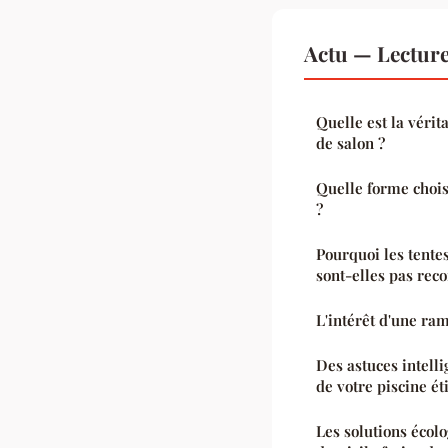
Actu — Lectur
Quelle est la vérit
de salon ?
Quelle forme chois
?
Pourquoi les tente
sont-elles pas re
L'intérêt d'une ra
Des astuces intell
de votre piscine ét
Les solutions écol