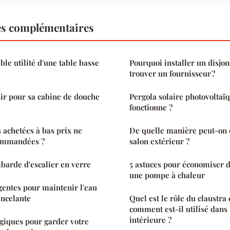
es complémentaires
able utilité d'une table basse
Pourquoi installer un disjo
trouver un fournisseur ?
ir pour sa cabine de douche
Pergola solaire photovoltaï
fonctionne ?
s achetées à bas prix ne
De quelle manière peut-on 
commandées ?
salon extérieur ?
mbarde d'escalier en verre
5 astuces pour économiser d
une pompe à chaleur
igentes pour maintenir l'eau
incelante
Quel est le rôle du claustra 
comment est-il utilisé dans 
intérieure ?
ogiques pour garder votre