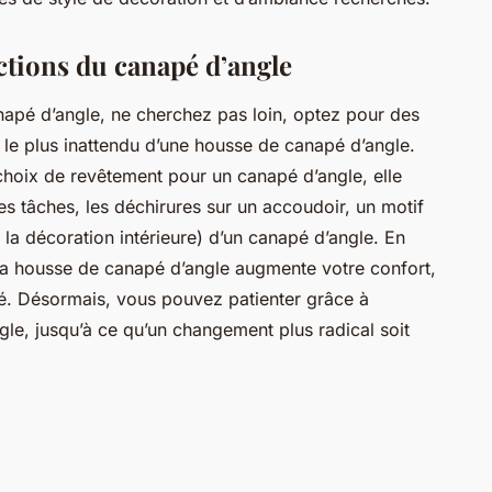
tions du canapé d’angle
napé d’angle, ne cherchez pas loin, optez pour des
ge le plus inattendu d’une housse de canapé d’angle.
choix de revêtement pour un canapé d’angle, elle
les tâches, les déchirures sur un accoudoir, un motif
 la décoration intérieure) d’un canapé d’angle. En
, la housse de canapé d’angle augmente votre confort,
pé. Désormais, vous pouvez patienter grâce à
ngle, jusqu’à ce qu’un changement plus radical soit