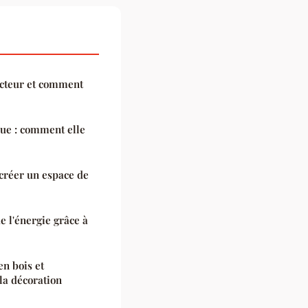
ncteur et comment
que : comment elle
créer un espace de
e l'énergie grâce à
en bois et
la décoration