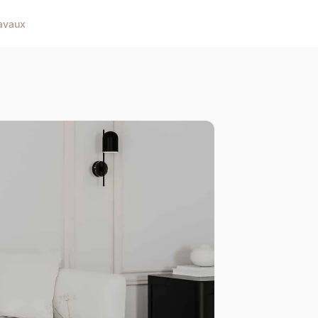
avaux