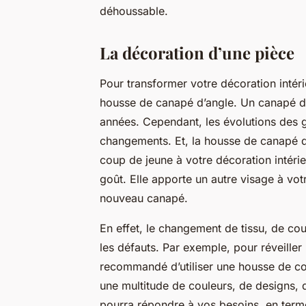
déhoussable.
La décoration d’une pièce
Pour transformer votre décoration intér
housse de canapé d’angle. Un canapé d’a
années. Cependant, les évolutions des g
changements. Et, la housse de canapé d
coup de jeune à votre décoration intérieu
goût. Elle apporte un autre visage à vot
nouveau canapé.
En effet, le changement de tissu, de co
les défauts. Par exemple, pour réveiller 
recommandé d’utiliser une housse de cou
une multitude de couleurs, de designs, d
pourra répondre à vos besoins, en term