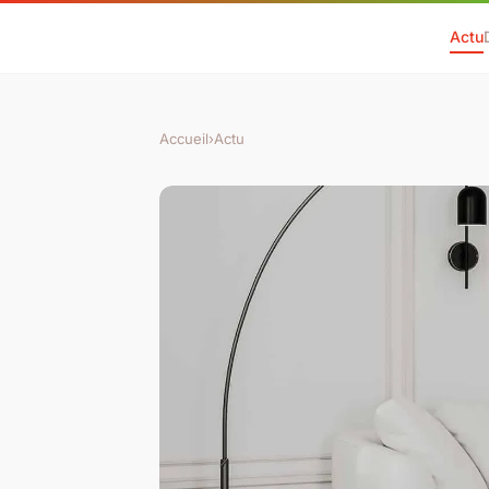
Actu
Accueil
›
Actu