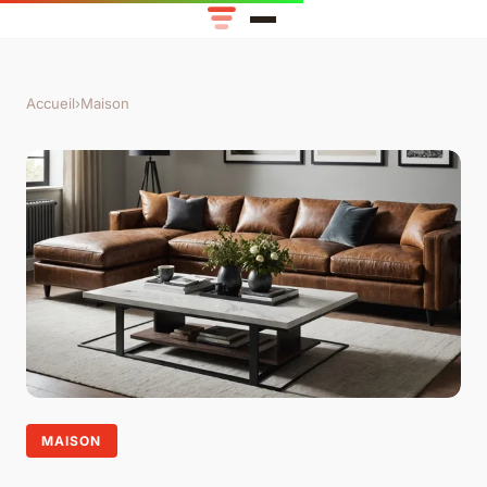
Accueil
›
Maison
MAISON