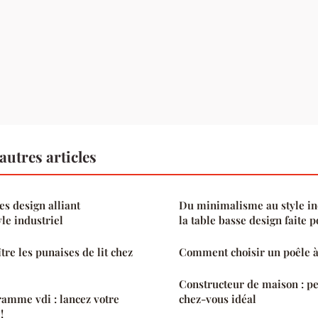
utres articles
es design alliant
Du minimalisme au style ind
le industriel
la table basse design faite 
e les punaises de lit chez
Comment choisir un poêle à
Constructeur de maison : pe
amme vdi : lancez votre
chez-vous idéal
!