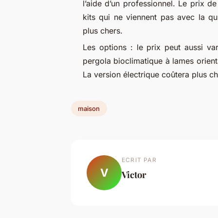
l’aide d’un professionnel. Le prix d
kits qui ne viennent pas avec la qu
plus chers.
Les options : le prix peut aussi va
pergola bioclimatique à lames orie
La version électrique coûtera plus ch
maison
ECRIT PAR
V
Victor