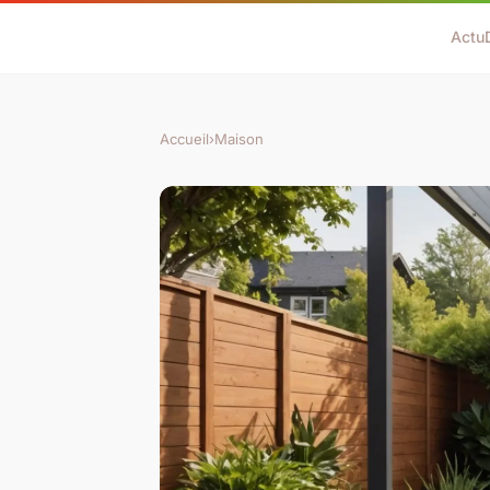
Actu
Accueil
›
Maison