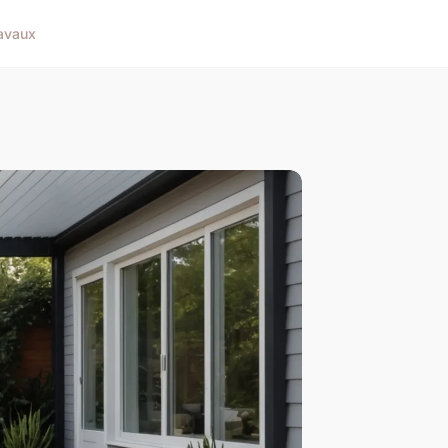
avaux