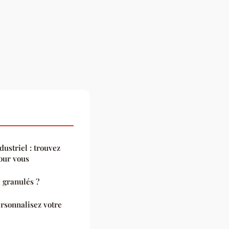
ustriel : trouvez
pour vous
 granulés ?
rsonnalisez votre