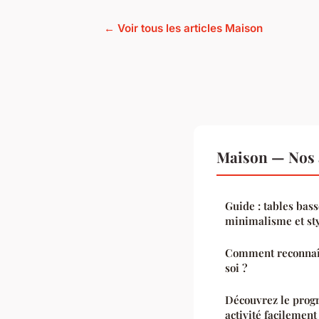
← Voir tous les articles Maison
Maison — Nos a
Guide : tables bass
minimalisme et sty
Comment reconnaîtr
soi ?
Découvrez le progr
activité facilement 