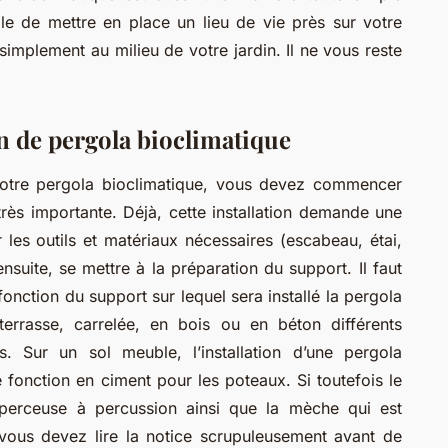
ble de mettre en place un lieu de vie près sur votre
 simplement au milieu de votre jardin. Il ne vous reste
on de pergola bioclimatique
 votre pergola bioclimatique, vous devez commencer
e très importante. Déjà, cette installation demande une
r les outils et matériaux nécessaires (escabeau, étai,
 ensuite, se mettre à la préparation du support. Il faut
 fonction du support sur lequel sera installé la pergola
terrasse, carrelée, en bois ou en béton différents
 Sur un sol meuble, l’installation d’une pergola
 fonction en ciment pour les poteaux. Si toutefois le
perceuse à percussion ainsi que la mèche qui est
vous devez lire la notice scrupuleusement avant de