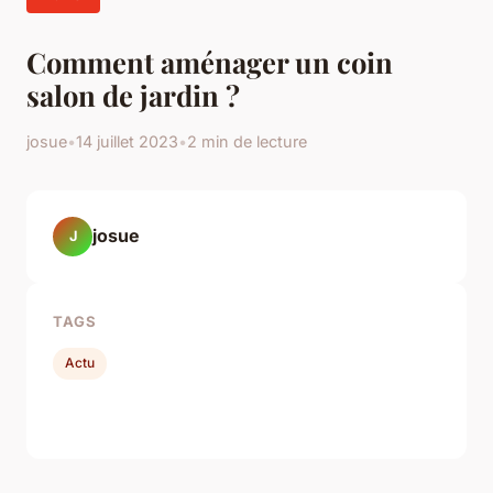
Comment aménager un coin
salon de jardin ?
josue
•
14 juillet 2023
•
2 min de lecture
josue
J
TAGS
Actu