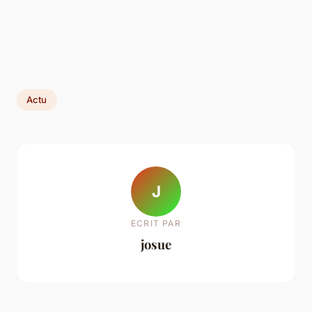
Actu
J
ECRIT PAR
josue