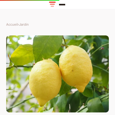
Accueil
›
Jardin